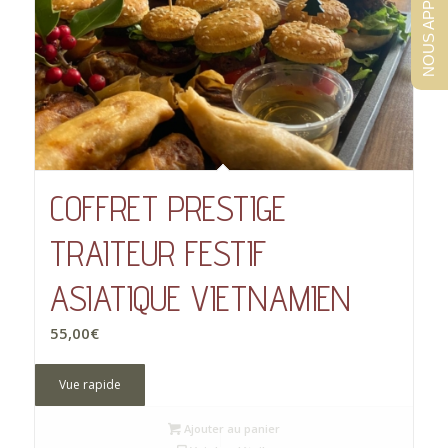
NOUS APPELER !
COFFRET PRESTIGE
TRAITEUR FESTIF
ASIATIQUE VIETNAMIEN
55,00
€
Vue rapide
Ajouter au panier