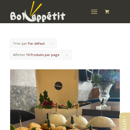
Trier par
Par défaut
Afficher
15 Produits par page