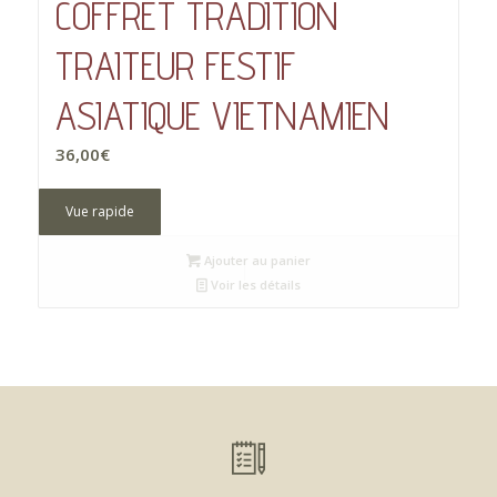
COFFRET TRADITION
TRAITEUR FESTIF
ASIATIQUE VIETNAMIEN
36,00
€
Vue rapide
Ajouter au panier
Voir les détails