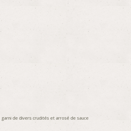
, garni de divers crudités et arrosé de sauce