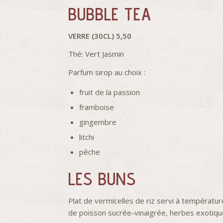
BUBBLE TEA
VERRE (30CL) 5,50
Thé: Vert Jasmin
Parfum sirop au choix :
fruit de la passion
framboise
gingembre
litchi
pêche
LES BUNS
Plat de vermicelles de riz servi à températur
de poisson sucrée-vinaigrée, herbes exotiq