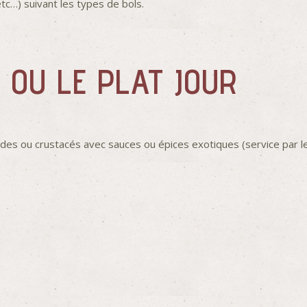
tc…) suivant les types de bols.
 OU LE PLAT JOUR
es ou crustacés avec sauces ou épices exotiques (service par le