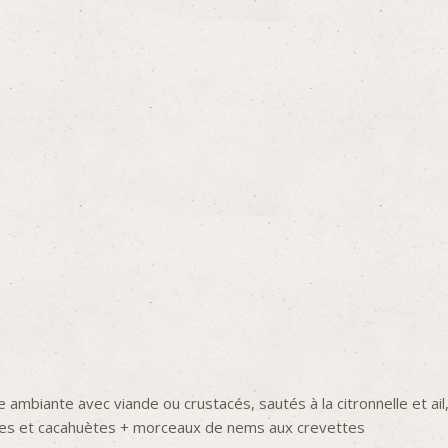
e ambiante avec viande ou crustacés, sautés à la citronnelle et ail
ues et cacahuètes + morceaux de nems aux crevettes