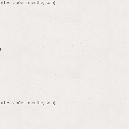
arottes râpées, menthe, soja)
S
arottes râpées, menthe, soja)