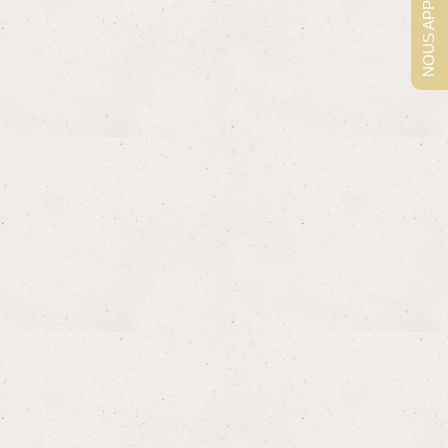
NOUS APPELER !