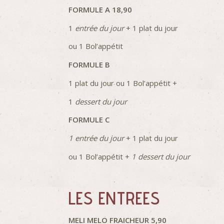
FORMULE A 18,90
1
entrée du jour
+ 1 plat du jour
ou 1 Bol’appétit
FORMULE B
1 plat du jour ou 1 Bol’appétit +
1
dessert du jour
FORMULE C
1 entrée du jour
+ 1 plat du jour
ou 1 Bol’appétit +
1 dessert du jour
LES ENTREES
MELI MELO FRAICHEUR 5,90