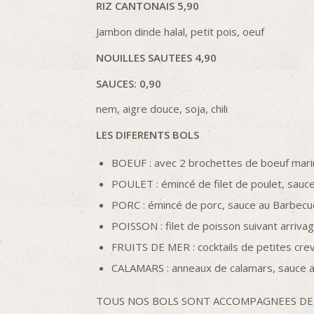
RIZ CANTONAIS 5,90
Jambon dinde halal, petit pois, oeuf
NOUILLES SAUTEES 4,90
SAUCES: 0,90
nem, aigre douce, soja, chili
LES DIFERENTS BOLS
BOEUF : avec 2 brochettes de boeuf marin
POULET : émincé de filet de poulet, sauce
PORC : émincé de porc, sauce au Barbecu
POISSON : filet de poisson suivant arrivage
FRUITS DE MER : cocktails de petites crev
CALAMARS : anneaux de calamars, sauce au
TOUS NOS BOLS SONT ACCOMPAGNEES DE NOUIL