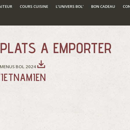
AITEUR
COURS CUISINE
L’UNIVERS BOL’
BON CADEAU
CO
 PLATS A EMPORTER
 MENUS BOL 2024
VIETNAMIEN