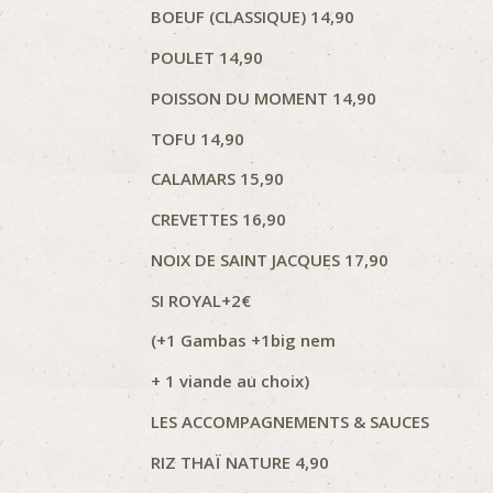
BOEUF (CLASSIQUE) 14,90
POULET 14,90
POISSON DU MOMENT 14,90
TOFU 14,90
CALAMARS 15,90
CREVETTES 16,90
NOIX DE SAINT JACQUES 17,90
SI ROYAL+2€
(+1 Gambas +1big nem
+ 1 viande au choix)
LES ACCOMPAGNEMENTS & SAUCES
RIZ THAÏ NATURE 4,90