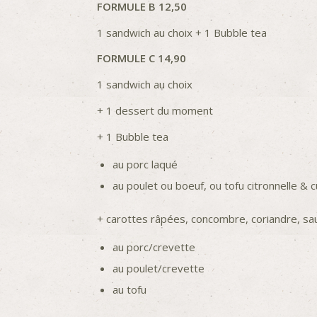
FORMULE B 12,50
1 sandwich au choix + 1 Bubble tea
FORMULE C 14,90
1 sandwich au choix
+ 1 dessert du moment
+ 1 Bubble tea
au porc laqué
au poulet ou boeuf, ou tofu citronnelle & c
+ carottes râpées, concombre, coriandre, s
au porc/crevette
au poulet/crevette
au tofu