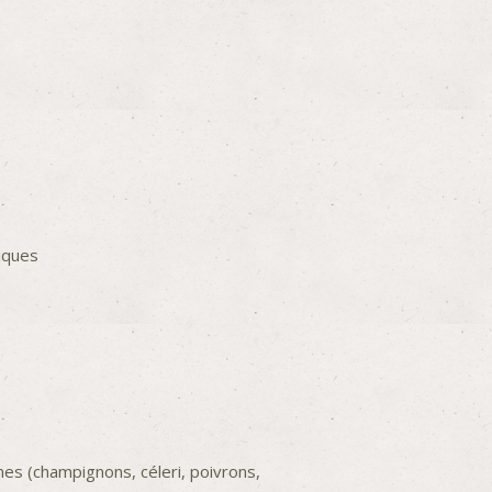
iques
 (champignons, céleri, poivrons,