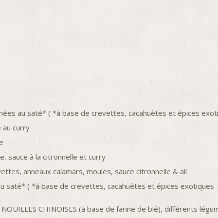
ées au saté* ( *à base de crevettes, cacahuètes et épices exot
 au curry
e
, sauce à la citronnelle et curry
ettes, anneaux calamars, moules, sauce citronnelle & ail
 saté* ( *à base de crevettes, cacahuètes et épices exotiques
LES CHINOISES (à base de farine de blé), différents légumes