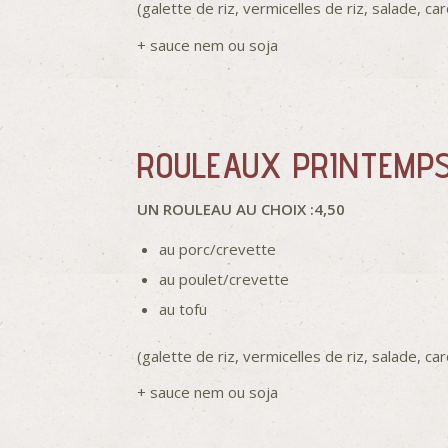
(galette de riz, vermicelles de riz, salade, c
+ sauce nem ou soja
ROULEAUX PRINTEMP
UN ROULEAU AU CHOIX :4,50
au porc/crevette
au poulet/crevette
au tofu
(galette de riz, vermicelles de riz, salade, c
+ sauce nem ou soja