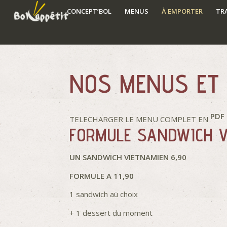
CONCEPT’BOL
MENUS
À EMPORTER
TR
NOS MENUS ET
PDF
TELECHARGER LE MENU COMPLET EN
FORMULE SANDWICH 
UN SANDWICH VIETNAMIEN 6,90
FORMULE A 11,90
1 sandwich au choix
+ 1 dessert du moment