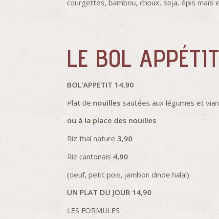
courgettes, bambou, choux, soja, épis maïs e
LE BOL APPÉTIT
BOL’APPETIT 14,90
Plat de
nouilles
sautées aux légumes et viand
ou à la place des nouilles
Riz thaî nature
3,90
Riz cantonais
4,90
(oeuf, petit pois, jambon dinde halal)
UN PLAT DU JOUR 14,90
LES FORMULES