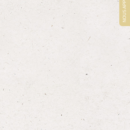
NOUS APPELER !