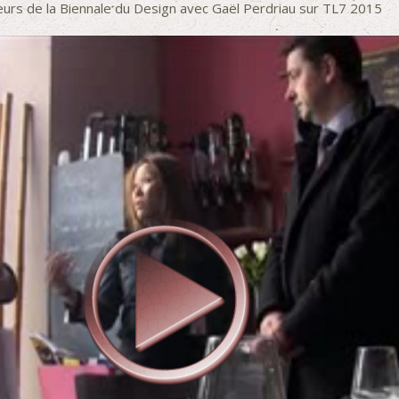
urs de la Biennale du Design avec Gaël Perdriau sur TL7 2015