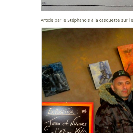
Article par le
Stéphanois à la casquette
sur l’