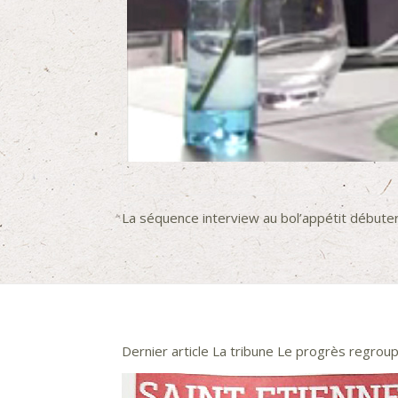
La séquence interview au bol’appétit débute
Dernier article La tribune Le progrès regrou