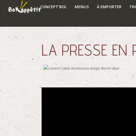
CONCEPT’BOL
MENUS
À EMPORTER
TR
LA PRESSE EN 