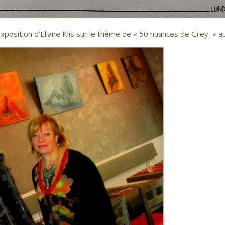
exposition d’Eliane Klis sur le thème de « 50 nuances de Grey » au